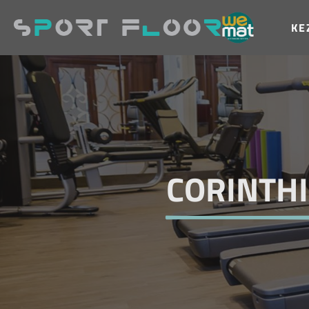
KE
CORINTHI