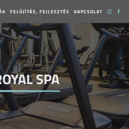
ÁK
FELÚJÍTÁS, FEJLESZTÉS
KAPCSOLAT
ROYAL SPA