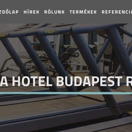
ZDŐLAP
HÍREK
RÓLUNK
TERMÉKEK
REFERENCI
A HOTEL BUDAPEST 