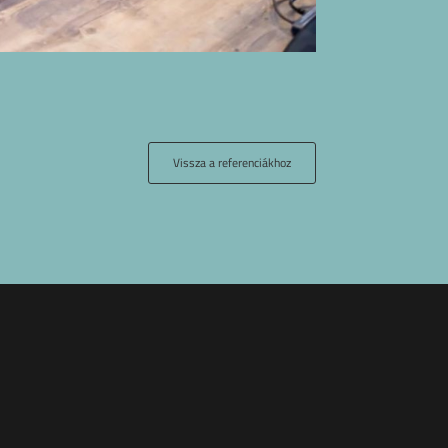
Vissza a referenciákhoz