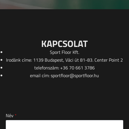
KAPCSOLAT
Sport Floor Kft.
Irodánk címe: 1139 Budapest, Váci út 81-83. Center Point 2
telefonszám: +36 70 661 3786
email cím: sportfloor@sportfloor.hu
Név
*