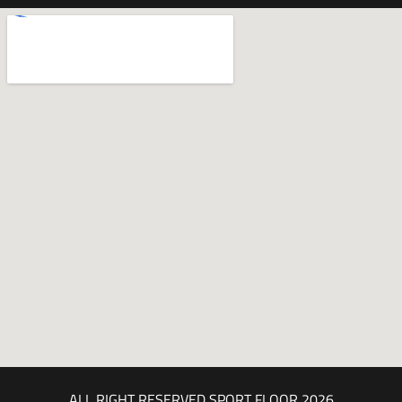
ALL RIGHT RESERVED SPORT FLOOR 2026