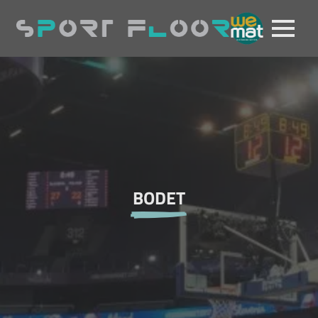
BODET